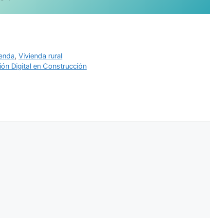
ienda
,
Vivienda rural
ón Digital en Construcción