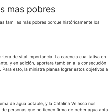
ias mas pobres
las familias más pobres porque históricamente los
rtera de vital importancia. La carencia cualitativa en
nte, y en adición, aportara también a la consecución
. Para esto, la ministra planea lograr estos objetivos a
 tema de agua potable, y la Catalina Velasco nos
 de personas que no tienen firma de beber agua apta