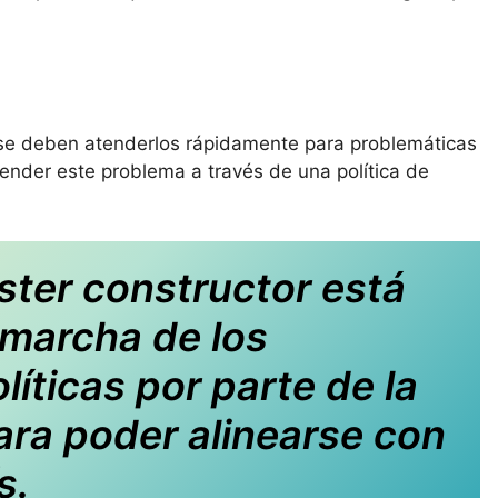
 se deben atenderlos rápidamente para problemáticas
ender este problema a través de una política de
ster constructor está 
 marcha de los 
íticas por parte de la 
ara poder alinearse con 
s.