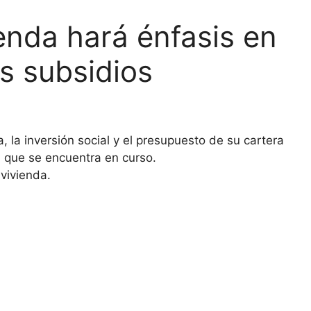
ienda hará énfasis en
os subsidios
, la inversión social y el presupuesto de su cartera
a que se encuentra en curso.
 vivienda.