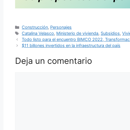
Categorías
Construcción
,
Personajes
Etiquetas
Catalina Velasco
,
Ministerio de vivienda
,
Subsidios
,
Viv
Todo listo para el encuentro BIMCO 2022, Transformaci
$11 billones invertidos en la infraestructura del país
Deja un comentario
Comentario