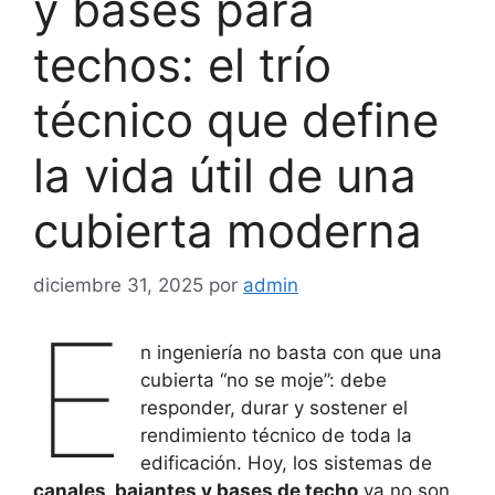
y bases para
techos: el trío
técnico que define
la vida útil de una
cubierta moderna
diciembre 31, 2025
por
admin
E
n ingeniería no basta con que una
cubierta “no se moje”: debe
responder, durar y sostener el
rendimiento técnico de toda la
edificación. Hoy, los sistemas de
canales, bajantes y bases de techo
ya no son