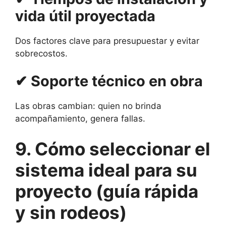
vida útil proyectada
Dos factores clave para presupuestar y evitar
sobrecostos.
✔ Soporte técnico en obra
Las obras cambian: quien no brinda
acompañamiento, genera fallas.
9. Cómo seleccionar el
sistema ideal para su
proyecto (guía rápida
y sin rodeos)