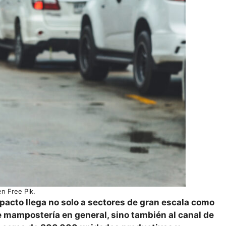
n Free Pik.
pacto llega no solo a sectores de gran escala como
e mampostería en general, sino también al canal de