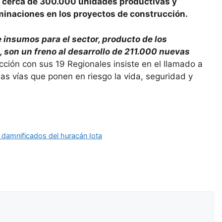
, y cerca de 300.000 unidades productivas y
minaciones en los proyectos de construcción.
e insumos para el sector, producto de los
s, son un freno al desarrollo de 211.000 nuevas
ión con sus 19 Regionales insiste en el llamado a
as vías que ponen en riesgo la vida, seguridad y
s damnificados del huracán Iota