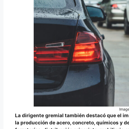
Image
La dirigente gremial también destacó que el im
la producción de acero, concreto, químicos y d