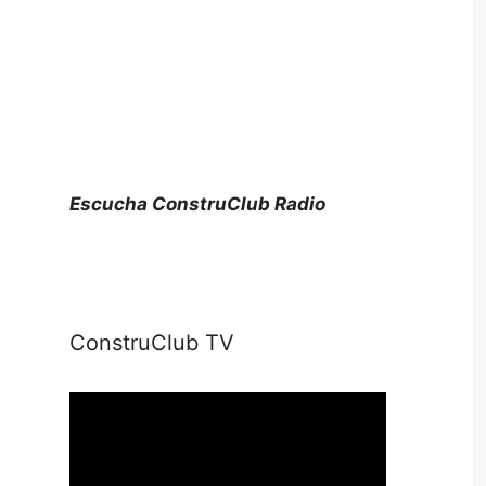
Escucha ConstruClub Radio
ConstruClub TV
Reproductor
de
vídeo