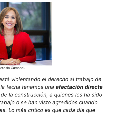
rtesía Camacol.
está violentando el derecho al trabajo de
 la fecha tenemos una
afectación directa
de la construcción, a quienes les ha sido
trabajo o se han visto agredidos cuando
ras. Lo más crítico es que cada día que