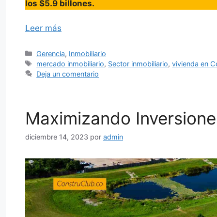
los $5.9 billones.
Leer más
Categorías
Gerencia
,
Inmobiliario
Etiquetas
mercado inmobiliario
,
Sector inmobiliario
,
vivienda en 
Deja un comentario
Maximizando Inversion
diciembre 14, 2023
por
admin