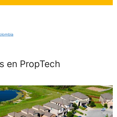
Colombia
es en PropTech