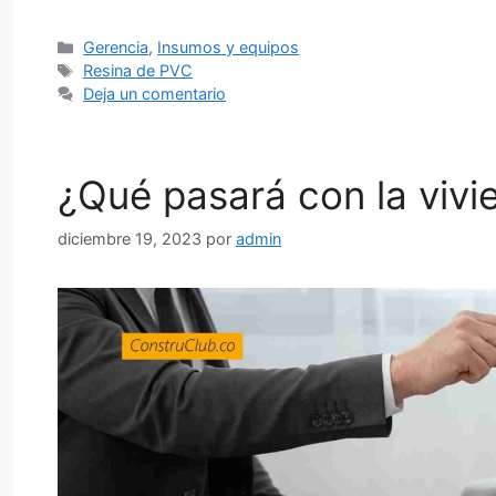
Categorías
Gerencia
,
Insumos y equipos
Etiquetas
Resina de PVC
Deja un comentario
¿Qué pasará con la vivi
diciembre 19, 2023
por
admin