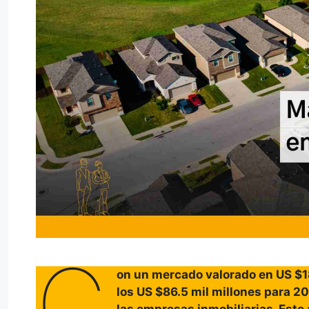
C
on un mercado valorado en US $1
los US $86.5 mil millones para 20
las empresas inmobiliarias. Este 