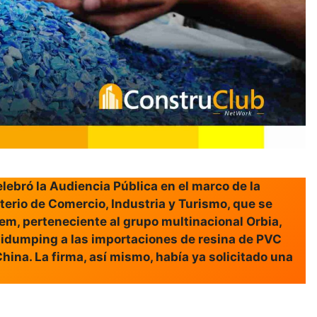
lebró la Audiencia Pública en el marco de la
terio de Comercio, Industria y Turismo, que se
hem, perteneciente al grupo multinacional Orbia,
tidumping a las importaciones de resina de PVC
ina. La firma, así mismo, había ya solicitado una