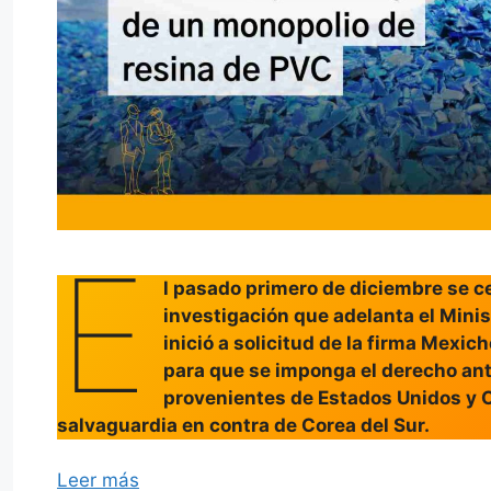
E
l pasado primero de diciembre se ce
investigación que adelanta el Minis
inició a solicitud de la firma Mexic
para que se imponga el derecho an
provenientes de Estados Unidos y Ch
salvaguardia en contra de Corea del Sur.
Leer más