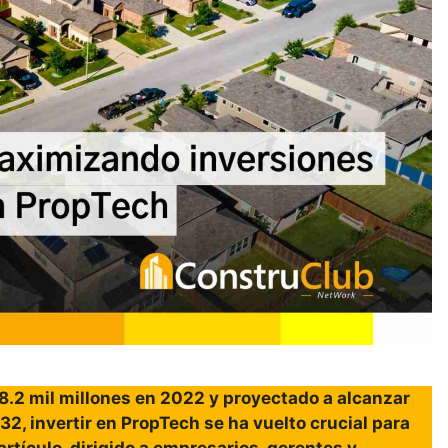
8.2 mil millones en 2022 y proyectado a alcanzar
32, invertir en PropTech se ha vuelto crucial para
artículo, dirigido a empresarios, gerentes y