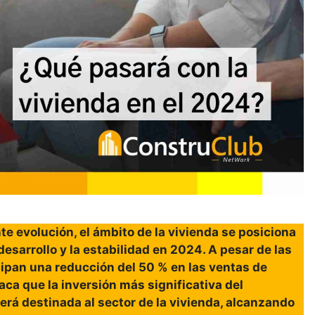
e evolución, el ámbito de la vivienda se posiciona
esarrollo y la estabilidad en 2024. A pesar de las
ipan una reducción del 50 % en las ventas de
aca que la inversión más significativa del
erá destinada al sector de la vivienda, alcanzando