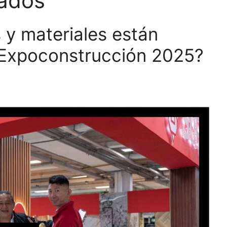
bados
 y materiales están
 Expoconstrucción 2025?