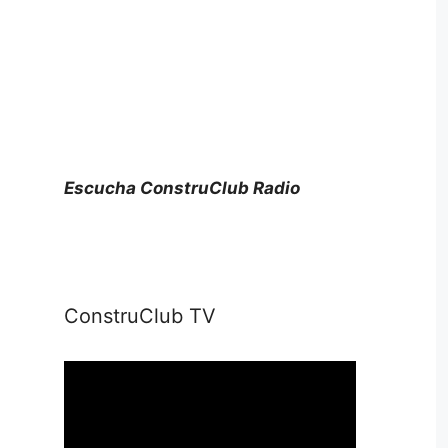
Escucha ConstruClub Radio
ConstruClub TV
Reproductor
de
vídeo