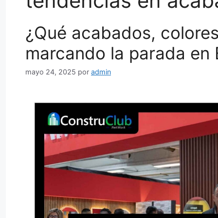
tendencias en aca
¿Qué acabados, colores
marcando la parada en
mayo 24, 2025
por
admin