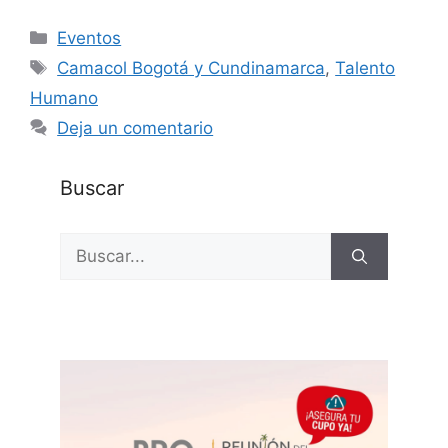
Categorías
Eventos
Etiquetas
Camacol Bogotá y Cundinamarca
,
Talento
Humano
Deja un comentario
Buscar
Buscar: