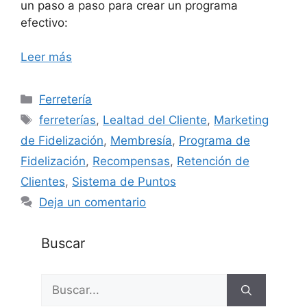
un paso a paso para crear un programa
efectivo:
Leer más
Categorías
Ferretería
Etiquetas
ferreterías
,
Lealtad del Cliente
,
Marketing
de Fidelización
,
Membresía
,
Programa de
Fidelización
,
Recompensas
,
Retención de
Clientes
,
Sistema de Puntos
Deja un comentario
Buscar
Buscar: