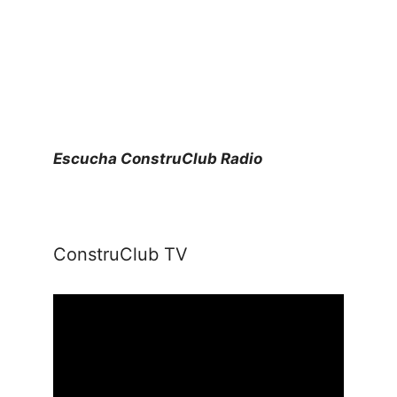
Escucha ConstruClub Radio
ConstruClub TV
Reproductor
de
vídeo