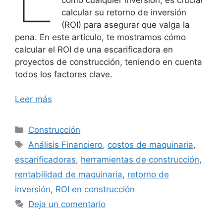
calcular su retorno de inversión
(ROI) para asegurar que valga la
pena. En este artículo, te mostramos cómo
calcular el ROI de una escarificadora en
proyectos de construcción, teniendo en cuenta
todos los factores clave.
Leer más
Categorías
Construcción
Etiquetas
Análisis Financiero
,
costos de maquinaria
,
escarificadoras
,
herramientas de construcción
,
rentabilidad de maquinaria
,
retorno de
inversión
,
ROI en construcción
Deja un comentario