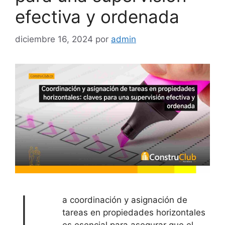
efectiva y ordenada
diciembre 16, 2024
por
admin
L
a coordinación y asignación de
tareas en propiedades horizontales
es esencial para asegurar que el