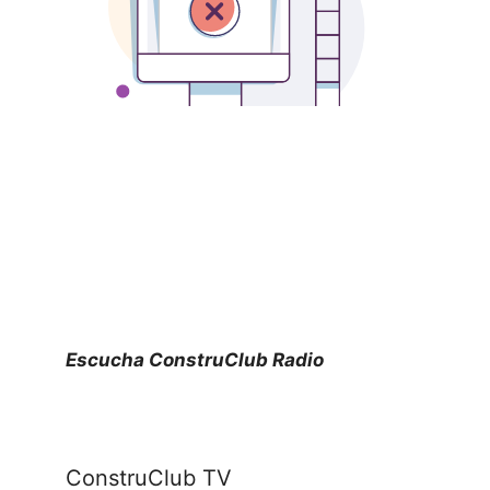
Escucha ConstruClub Radio
ConstruClub TV