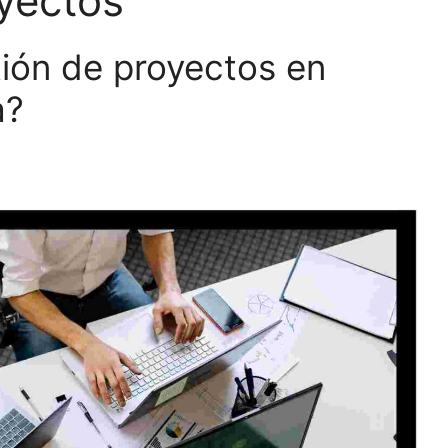
oyectos
ión de proyectos en
a?