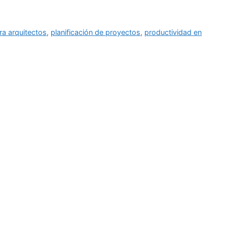
ra arquitectos
,
planificación de proyectos
,
productividad en