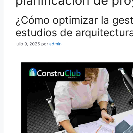
planificación de pr
¿Cómo optimizar la gest
estudios de arquitectur
julio 9, 2025
por
admin