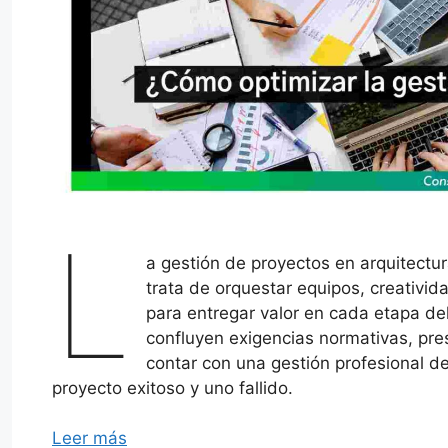
L
a gestión de proyectos en arquitect
trata de orquestar equipos, creativida
para entregar valor en cada etapa d
confluyen exigencias normativas, pr
contar con una gestión profesional d
proyecto exitoso y uno fallido.
Leer más