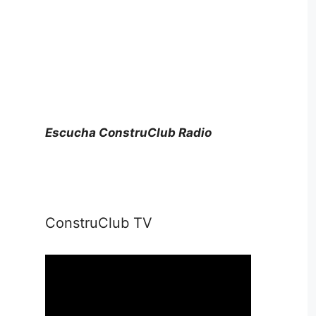
Escucha ConstruClub Radio
ConstruClub TV
Reproductor
de
vídeo