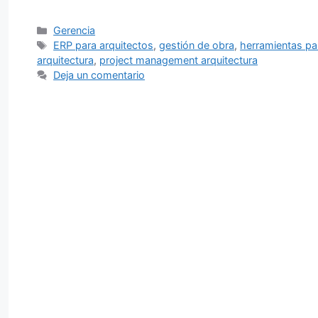
Categorías
Gerencia
Etiquetas
ERP para arquitectos
,
gestión de obra
,
herramientas pa
arquitectura
,
project management arquitectura
Deja un comentario