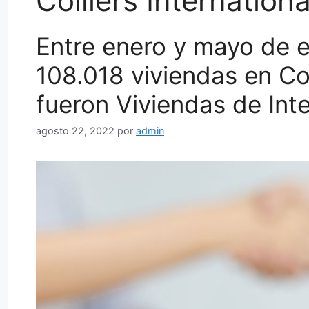
Colliers Internationa
Entre enero y mayo de e
108.018 viviendas en C
fueron Viviendas de Inte
agosto 22, 2022
por
admin