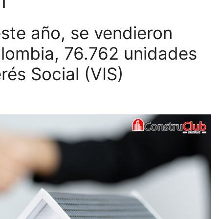
l
ste año, se vendieron
olombia, 76.762 unidades
rés Social (VIS)