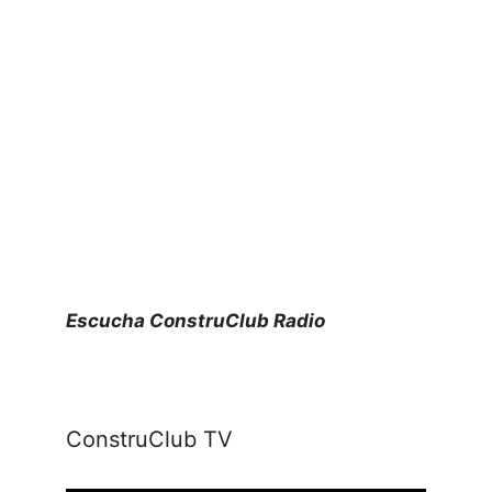
Escucha ConstruClub Radio
ConstruClub TV