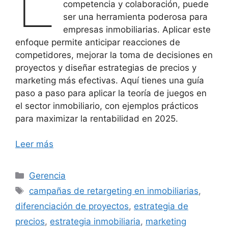
L
competencia y colaboración, puede
ser una herramienta poderosa para
empresas inmobiliarias. Aplicar este
enfoque permite anticipar reacciones de
competidores, mejorar la toma de decisiones en
proyectos y diseñar estrategias de precios y
marketing más efectivas. Aquí tienes una guía
paso a paso para aplicar la teoría de juegos en
el sector inmobiliario, con ejemplos prácticos
para maximizar la rentabilidad en 2025.
Leer más
Categorías
Gerencia
Etiquetas
campañas de retargeting en inmobiliarias
,
diferenciación de proyectos
,
estrategia de
precios
,
estrategia inmobiliaria
,
marketing