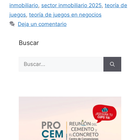
inmobiliario
,
sector inmobiliario 2025
,
teoría de
juegos
,
teoría de juegos en negocios
Deja un comentario
Buscar
Buscar: