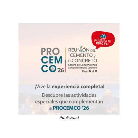
Publicidad