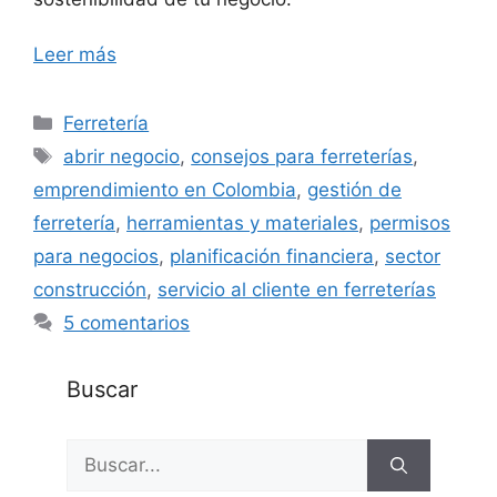
Leer más
Categorías
Ferretería
Etiquetas
abrir negocio
,
consejos para ferreterías
,
emprendimiento en Colombia
,
gestión de
ferretería
,
herramientas y materiales
,
permisos
para negocios
,
planificación financiera
,
sector
construcción
,
servicio al cliente en ferreterías
5 comentarios
Buscar
Buscar: