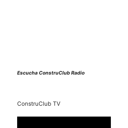
Escucha ConstruClub Radio
ConstruClub TV
Reproductor
de