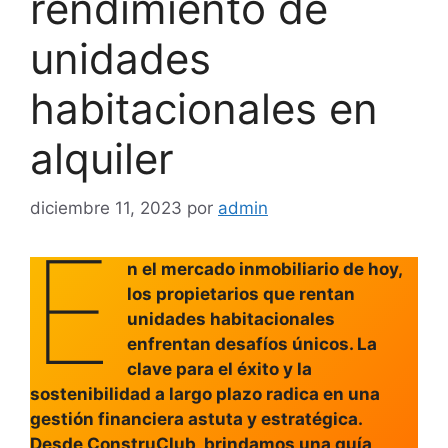
rendimiento de
unidades
habitacionales en
alquiler
diciembre 11, 2023
por
admin
E
n el mercado inmobiliario de hoy,
los propietarios que rentan
unidades habitacionales
enfrentan desafíos únicos. La
clave para el éxito y la
sostenibilidad a largo plazo radica en una
gestión financiera astuta y estratégica.
Desde ConstruClub, brindamos una guía