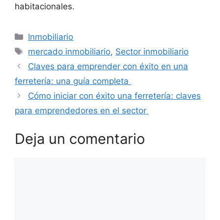
habitacionales.
Categorías
Inmobiliario
Etiquetas
mercado inmobiliario
,
Sector inmobiliario
Claves para emprender con éxito en una
ferretería: una guía completa
Cómo iniciar con éxito una ferretería: claves
para emprendedores en el sector
Deja un comentario
Comentario