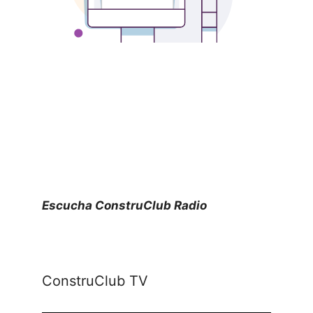
Escucha ConstruClub Radio
ConstruClub TV