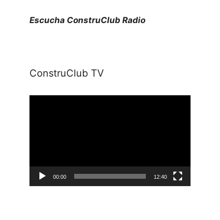
Escucha ConstruClub Radio
ConstruClub TV
Reproductor
de
vídeo
00:00
12:40