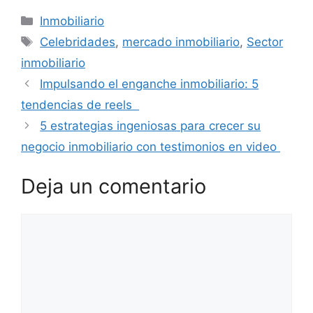
Categorías
Inmobiliario
Etiquetas
Celebridades
,
mercado inmobiliario
,
Sector
inmobiliario
Impulsando el enganche inmobiliario: 5
tendencias de reels
5 estrategias ingeniosas para crecer su
negocio inmobiliario con testimonios en video
Deja un comentario
Comentario