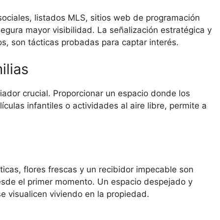
 sociales, listados MLS, sitios web de programación
segura mayor visibilidad. La señalización estratégica y
os, son tácticas probadas para captar interés.
ilias
iador crucial. Proporcionar un espacio donde los
ulas infantiles o actividades al aire libre, permite a
r
icas, flores frescas y un recibidor impecable son
desde el primer momento. Un espacio despejado y
e visualicen viviendo en la propiedad.