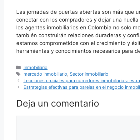
Las jornadas de puertas abiertas son más que u
conectar con los compradores y dejar una huella 
los agentes inmobiliarios en Colombia no solo m
también construirán relaciones duraderas y confi
estamos comprometidos con el crecimiento y éxit
herramientas y conocimientos necesarios para d
Categorías
Inmobiliario
Etiquetas
mercado inmobiliario
,
Sector inmobiliario
Lecciones cruciales para corredores inmobiliarios: estra
Estrategias efectivas para parejas en el negocio inmobil
Deja un comentario
Comentario