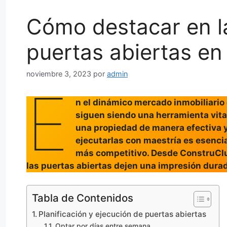
Cómo destacar en l
puertas abiertas en 
noviembre 3, 2023
por
admin
E
n el dinámico mercado inmobiliario
siguen siendo una herramienta vita
una propiedad de manera efectiva 
ejecutarlas con maestría es esencia
más competitivo. Desde ConstruClu
las puertas abiertas dejen una impresión dura
Tabla de Contenidos
Planificación y ejecución de puertas abiertas
Optar por días entre semana