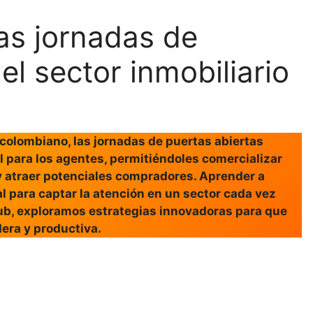
as jornadas de
el sector inmobiliario
 colombiano, las jornadas de puertas abiertas
l para los agentes, permitiéndoles comercializar
y atraer potenciales compradores. Aprender a
l para captar la atención en un sector cada vez
b, exploramos estrategias innovadoras para que
dera y productiva.