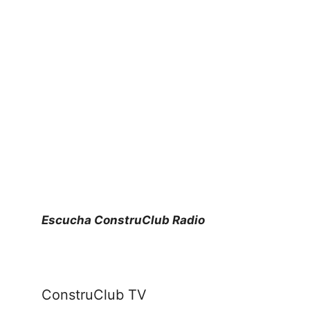
Escucha ConstruClub Radio
ConstruClub TV