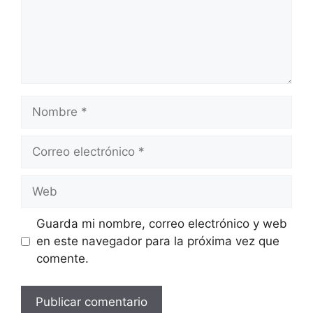
Nombre
Correo
electrónico
Web
Guarda mi nombre, correo electrónico y web
en este navegador para la próxima vez que
comente.