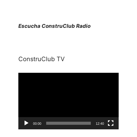
Escucha ConstruClub Radio
ConstruClub TV
Reproductor
de
vídeo
00:00
12:40