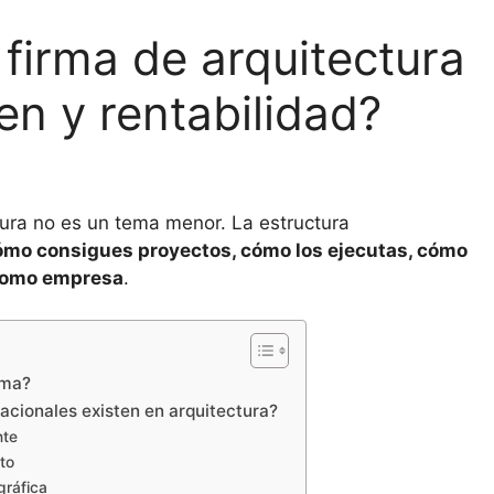
firma de arquitectura
en y rentabilidad?
ctura no es un tema menor. La estructura
ómo consigues proyectos, cómo los ejecutas, cómo
 como empresa
.
irma?
zacionales existen en arquitectura?
ente
cto
gráfica