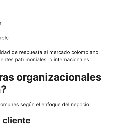
ta
table
idad de respuesta al mercado colombiano:
lientes patrimoniales, o internacionales.
ras organizacionales
a?
 comunes según el enfoque del negocio:
 cliente