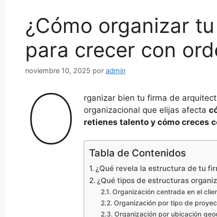
¿Cómo organizar tu 
para crecer con ord
noviembre 10, 2025
por
admin
O
rganizar bien tu firma de arquite
organizacional que elijas afecta
c
retienes talento y cómo creces
Tabla de Contenidos
¿Qué revela la estructura de tu f
¿Qué tipos de estructuras organi
Organización centrada en el cli
Organización por tipo de proye
Organización por ubicación geo