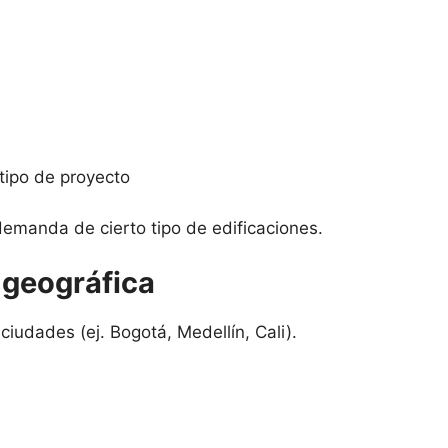
 tipo de proyecto
a demanda de cierto tipo de edificaciones.
 geográfica
iudades (ej. Bogotá, Medellín, Cali).