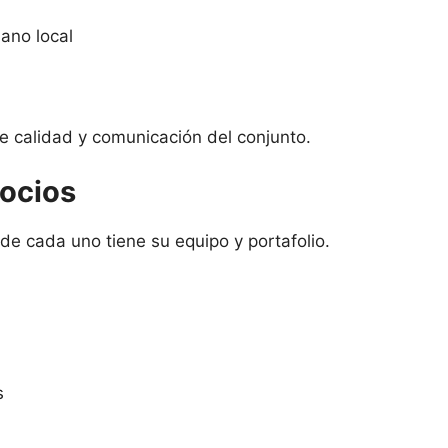
bano local
 calidad y comunicación del conjunto.
socios
de cada uno tiene su equipo y portafolio.
s