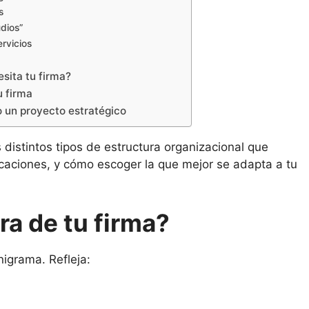
os
udios”
ervicios
sita tu firma?
u firma
o un proyecto estratégico
s distintos tipos de estructura organizacional que
licaciones, y cómo escoger la que mejor se adapta a tu
ra de tu firma?
nigrama. Refleja: