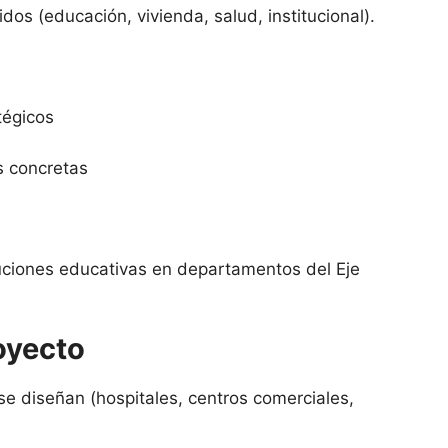
dos (educación, vivienda, salud, institucional).
atégicos
s concretas
uciones educativas en departamentos del Eje
oyecto
se diseñan (hospitales, centros comerciales,