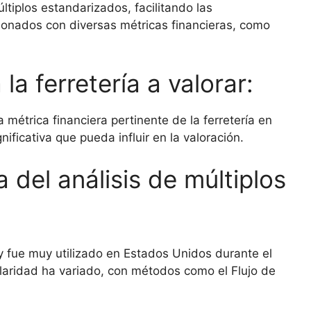
tiplos estandarizados, facilitando las
ionados con diversas métricas financieras, como
 la ferretería a valorar:
a métrica financiera pertinente de la ferretería en
nificativa que pueda influir en la valoración.
a del análisis de múltiplos
X y fue muy utilizado en Estados Unidos durante el
ularidad ha variado, con métodos como el Flujo de