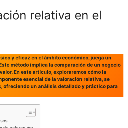
ión relativa en el
ásico y eficaz en el ámbito económico, juega un
o. Este método implica la comparación de un negocio
valor. En este artículo, exploraremos cómo la
ponente esencial de la valoración relativa, se
s, ofreciendo un análisis detallado y práctico para
asos
s de valoración: