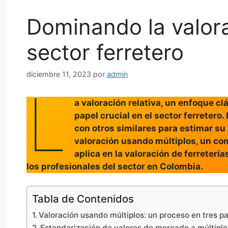
Dominando la valorac
sector ferretero
diciembre 11, 2023
por
admin
L
a valoración relativa, un enfoque cl
papel crucial en el sector ferreter
con otros similares para estimar su 
valoración usando múltiplos, un com
aplica en la valoración de ferretería
los profesionales del sector en Colombia.
Tabla de Contenidos
Valoración usando múltiplos: un proceso en tres p
Estandarización de valores de mercado a múltiplo