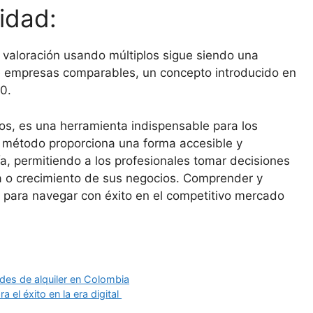
lidad:
 valoración usando múltiplos sigue siendo una
 de empresas comparables, un concepto introducido en
30.
los, es una herramienta indispensable para los
te método proporciona una forma accesible y
ía, permitiendo a los profesionales tomar decisiones
a o crecimiento de sus negocios. Comprender y
l para navegar con éxito en el competitivo mercado
ades de alquiler en Colombia
a el éxito en la era digital