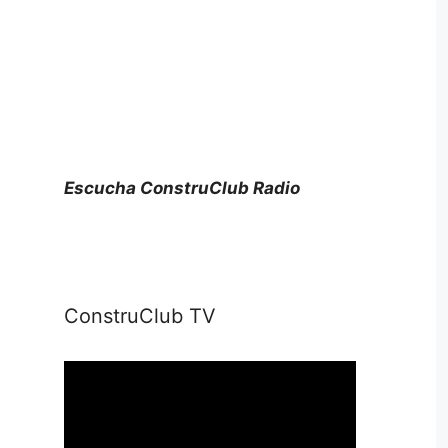
Escucha ConstruClub Radio
ConstruClub TV
Reproductor
de
vídeo