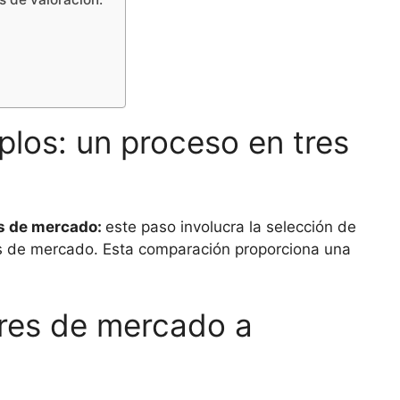
s
plos: un proceso en tres
es de mercado:
este paso involucra la selección de
res de mercado. Esta comparación proporciona una
ores de mercado a
: