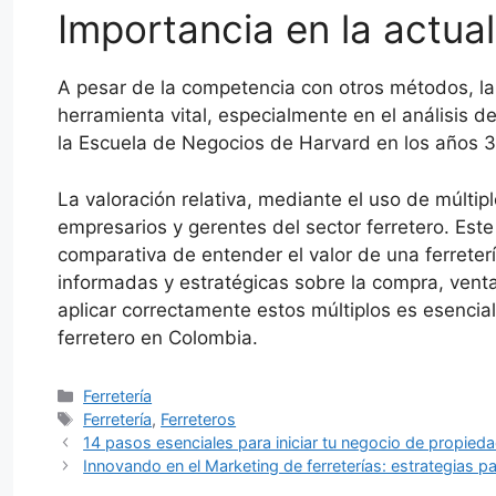
Importancia en la actua
A pesar de la competencia con otros métodos, la
herramienta vital, especialmente en el análisis
la Escuela de Negocios de Harvard en los años 
La valoración relativa, mediante el uso de múltip
empresarios y gerentes del sector ferretero. Es
comparativa de entender el valor de una ferreter
informadas y estratégicas sobre la compra, vent
aplicar correctamente estos múltiplos es esencia
ferretero en Colombia.
Categorías
Ferretería
Etiquetas
Ferretería
,
Ferreteros
14 pasos esenciales para iniciar tu negocio de propied
Innovando en el Marketing de ferreterías: estrategias par