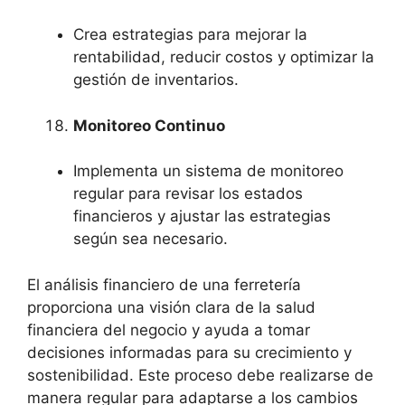
Crea estrategias para mejorar la
rentabilidad, reducir costos y optimizar la
gestión de inventarios.
Monitoreo Continuo
Implementa un sistema de monitoreo
regular para revisar los estados
financieros y ajustar las estrategias
según sea necesario.
El análisis financiero de una ferretería
proporciona una visión clara de la salud
financiera del negocio y ayuda a tomar
decisiones informadas para su crecimiento y
sostenibilidad. Este proceso debe realizarse de
manera regular para adaptarse a los cambios