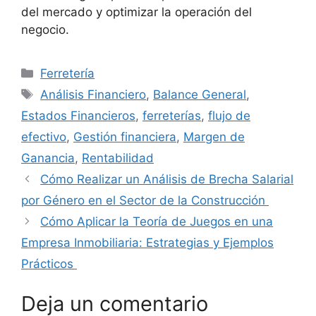
del mercado y optimizar la operación del
negocio.
Categorías
Ferretería
Etiquetas
Análisis Financiero
,
Balance General
,
Estados Financieros
,
ferreterías
,
flujo de
efectivo
,
Gestión financiera
,
Margen de
Ganancia
,
Rentabilidad
Cómo Realizar un Análisis de Brecha Salarial
por Género en el Sector de la Construcción
Cómo Aplicar la Teoría de Juegos en una
Empresa Inmobiliaria: Estrategias y Ejemplos
Prácticos
Deja un comentario