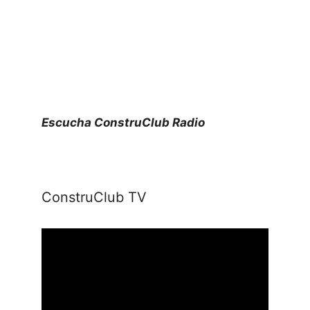
Escucha ConstruClub Radio
ConstruClub TV
Reproductor
de
vídeo