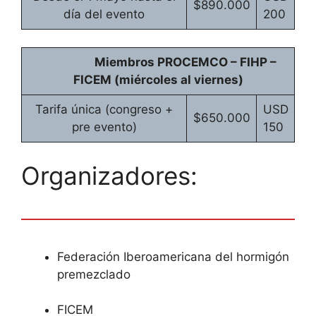
$890.000
día del evento
200
Miembros PROCEMCO – FIHP –
FICEM (miércoles al viernes)
Tarifa única (congreso +
USD
$650.000
pre evento)
150
Organizadores:
Federación Iberoamericana del hormigón
premezclado
FICEM