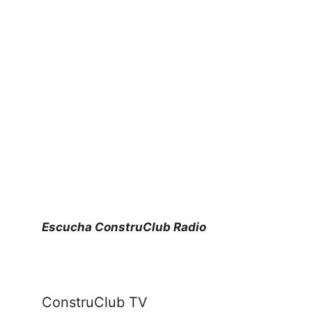
Escucha ConstruClub Radio
ConstruClub TV