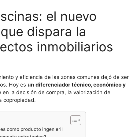
scinas: el nuevo
 que dispara la
ectos inmobiliarios
miento y eficiencia de las zonas comunes dejó de ser
rios. Hoy es
un diferenciador técnico, económico y
 en la decisión de compra, la valorización del
la copropiedad.
nes como producto ingenieril
mponente estratégico?