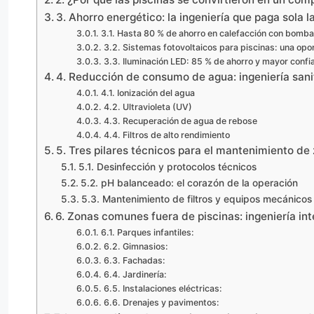
3. Ahorro energético: la ingeniería que paga sola l
3.1. Hasta 80 % de ahorro en calefacción con bomba
3.2. Sistemas fotovoltaicos para piscinas: una opo
3.3. Iluminación LED: 85 % de ahorro y mayor confi
4. Reducción de consumo de agua: ingeniería sani
4.1. Ionización del agua
4.2. Ultravioleta (UV)
4.3. Recuperación de agua de rebose
4.4. Filtros de alto rendimiento
5. Tres pilares técnicos para el mantenimiento d
5.1. Desinfección y protocolos técnicos
5.2. pH balanceado: el corazón de la operación
5.3. Mantenimiento de filtros y equipos mecánicos
6. Zonas comunes fuera de piscinas: ingeniería in
6.1. Parques infantiles:
6.2. Gimnasios:
6.3. Fachadas:
6.4. Jardinería:
6.5. Instalaciones eléctricas:
6.6. Drenajes y pavimentos: