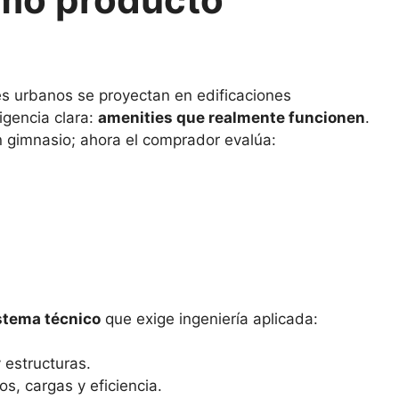
s urbanos se proyectan en edificaciones
igencia clara:
amenities que realmente funcionen
.
n gimnasio; ahora el comprador evalúa:
stema técnico
que exige ingeniería aplicada:
y estructuras.
os, cargas y eficiencia.