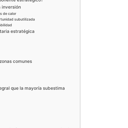
a inversión
s de calor
rtunidad subutilizada
abilidad
taria estratégica
e zonas comunes
tegral que la mayoría subestima