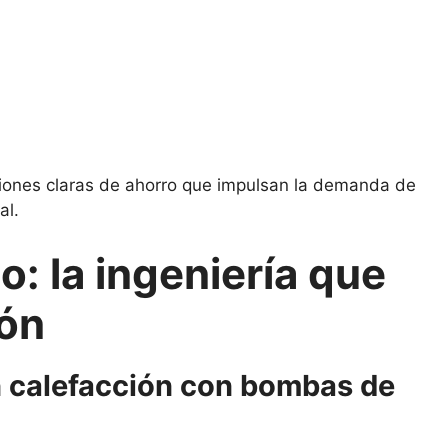
luciones claras de ahorro que impulsan la demanda de
al.
o: la ingeniería que
ión
n calefacción con bombas de