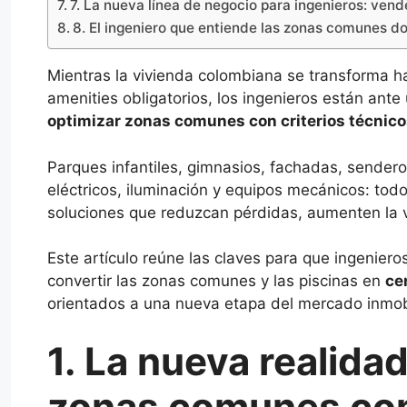
7. La nueva línea de negocio para ingenieros: ven
8. El ingeniero que entiende las zonas comunes 
Mientras la vivienda colombiana se transforma h
amenities obligatorios, los ingenieros están an
optimizar zonas comunes con criterios técnico
Parques infantiles, gimnasios, fachadas, sender
eléctricos, iluminación y equipos mecánicos: todo
soluciones que reduzcan pérdidas, aumenten la vi
Este artículo reúne las claves para que ingenier
convertir las zonas comunes y las piscinas en
ce
orientados a una nueva etapa del mercado inmobi
1. La nueva realida
zonas comunes co