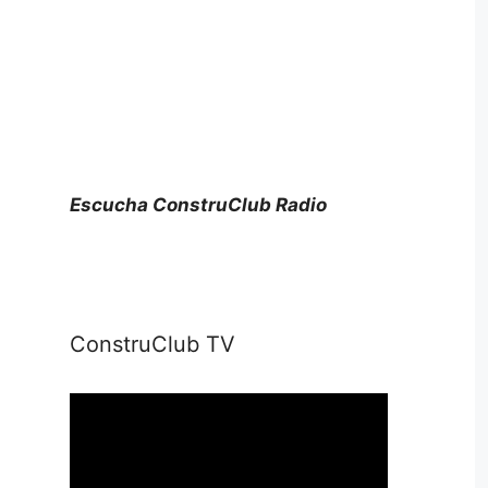
Escucha ConstruClub Radio
ConstruClub TV
Reproductor
de
vídeo