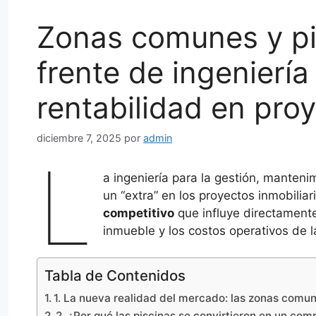
Zonas comunes y pi
frente de ingeniería
rentabilidad en proy
diciembre 7, 2025
por
admin
L
a ingeniería para la gestión, manteni
un “extra” en los proyectos inmobilia
competitivo
que influye directamente
inmueble y los costos operativos de 
Tabla de Contenidos
1. La nueva realidad del mercado: las zonas comu
2. ¿Por qué las piscinas se convirtieron en un co