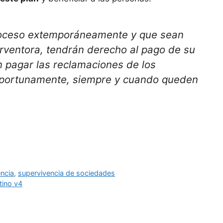
proceso extemporáneamente y que sean
erventora, tendrán derecho al pago de su
 pagar las reclamaciones de los
oportunamente, siempre y cuando queden
ncia
,
supervivencia de sociedades
tino v4