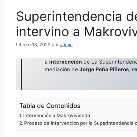
Superintendencia d
intervino a Makrovi
febrero 13, 2023
por
admin
L
a
intervención
de La Superintendenci
mediación de
Jorge Peña Piñeros
,
r
Tabla de Contenidos
Intervención a Makrovivienda
Proceso de intervención por la Superintendencia