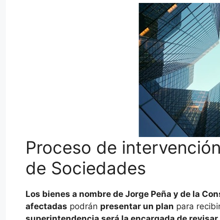
Proceso de intervención
de Sociedades
Los bienes a nombre de Jorge Peña y de la Co
afectadas
podrán
presentar un plan
para recibi
superintendencia será la encargada de revisar