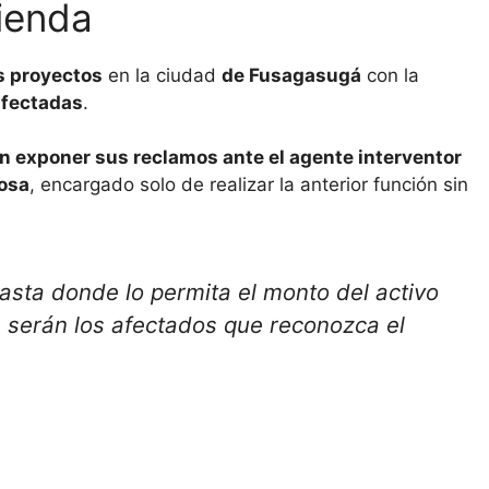
ienda
s proyectos
en la ciudad
de Fusagasugá
con la
afectadas
.
n exponer sus reclamos ante el agente interventor
bosa
, encargado solo de realizar la anterior función sin
hasta donde lo permita el monto del activo
, serán los afectados que reconozca el