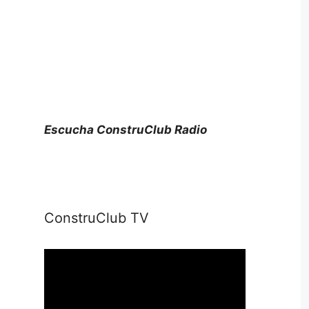
Escucha ConstruClub Radio
ConstruClub TV
Reproductor
de
vídeo