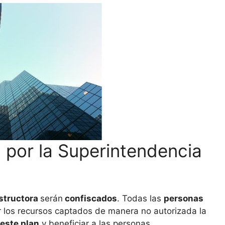
 por la Superintendencia
nstructora
serán
confiscados
. Todas las
personas
r los recursos captados de manera no autorizada la
 este plan
y beneficiar a las personas.