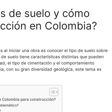
os de suelo y cómo
ucción en Colombia?
 al iniciar una obra es conocer el tipo de suelo sobre
o de suelo tiene características distintas que pueden
idad, el tipo de cimentación y el comportamiento
bia, con su gran diversidad geológica, este tema es
n Colombia para construcción?
roblemático?
?