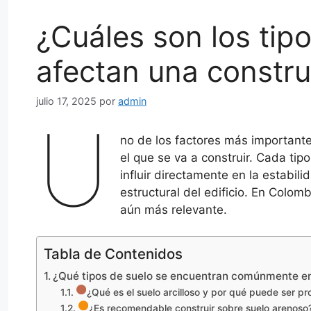
¿Cuáles son los tip
afectan una constr
julio 17, 2025
por
admin
U
no de los factores más importantes
el que se va a construir. Cada tip
influir directamente en la estabil
estructural del edificio. En Colom
aún más relevante.
Tabla de Contenidos
¿Qué tipos de suelo se encuentran comúnmente e
¿Qué es el suelo arcilloso y por qué puede ser p
¿Es recomendable construir sobre suelo arenoso