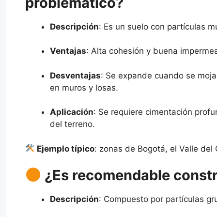
problemático?
Descripción
: Es un suelo con partículas m
Ventajas
: Alta cohesión y buena imperme
Desventajas
: Se expande cuando se moja 
en muros y losas.
Aplicación
: Se requiere cimentación prof
del terreno.
Ejemplo típico
: zonas de Bogotá, el Valle de
¿Es recomendable constr
Descripción
: Compuesto por partículas gr