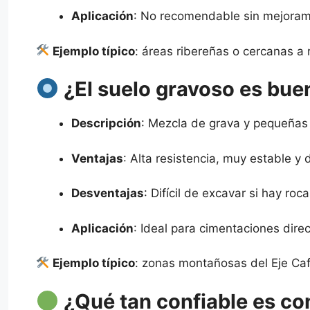
Aplicación
: No recomendable sin mejoram
Ejemplo típico
: áreas ribereñas o cercanas a
¿El suelo gravoso es bue
Descripción
: Mezcla de grava y pequeñas
Ventajas
: Alta resistencia, muy estable y
Desventajas
: Difícil de excavar si hay ro
Aplicación
: Ideal para cimentaciones dir
Ejemplo típico
: zonas montañosas del Eje Caf
¿Qué tan confiable es con