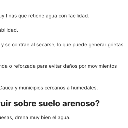
uy finas que retiene agua con facilidad.
abilidad.
y se contrae al secarse, lo que puede generar grietas
unda o reforzada para evitar daños por movimientos
l Cauca y municipios cercanos a humedales.
uir sobre suelo arenoso?
uesas, drena muy bien el agua.