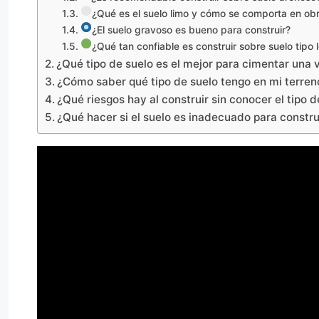
¿Qué es el suelo limo y cómo se comporta en ob
¿El suelo gravoso es bueno para construir?
¿Qué tan confiable es construir sobre suelo tipo
¿Qué tipo de suelo es el mejor para cimentar una
¿Cómo saber qué tipo de suelo tengo en mi terre
¿Qué riesgos hay al construir sin conocer el tipo 
¿Qué hacer si el suelo es inadecuado para constr