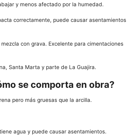
rabajar y menos afectado por la humedad.
mpacta correctamente, puede causar asentamientos
se mezcla con grava. Excelente para cimentaciones
na, Santa Marta y parte de La Guajira.
cómo se comporta en obra?
arena pero más gruesas que la arcilla.
etiene agua y puede causar asentamientos.