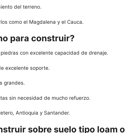
iento del terreno.
 ríos como el Magdalena y el Cauca.
no para construir?
 piedras con excelente capacidad de drenaje.
 de excelente soporte.
cas grandes.
ectas sin necesidad de mucho refuerzo.
etero, Antioquia y Santander.
struir sobre suelo tipo loam o