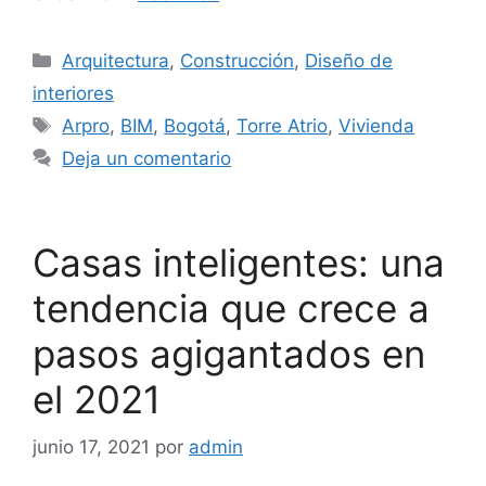
Categorías
Arquitectura
,
Construcción
,
Diseño de
interiores
Etiquetas
Arpro
,
BIM
,
Bogotá
,
Torre Atrio
,
Vivienda
Deja un comentario
Casas inteligentes: una
tendencia que crece a
pasos agigantados en
el 2021
junio 17, 2021
por
admin