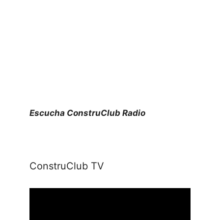
Escucha ConstruClub Radio
ConstruClub TV
Reproductor
de
vídeo