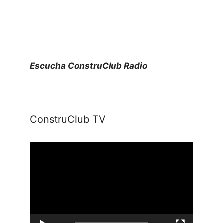
Escucha ConstruClub Radio
ConstruClub TV
Reproductor
de
vídeo