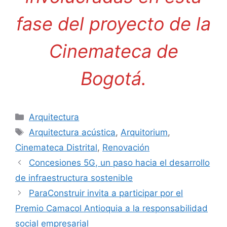
fase del proyecto de la
Cinemateca de
Bogotá.
Categorías
Arquitectura
Etiquetas
Arquitectura acústica
,
Arquitorium
,
Cinemateca Distrital
,
Renovación
Concesiones 5G, un paso hacia el desarrollo
de infraestructura sostenible
ParaConstruir invita a participar por el
Premio Camacol Antioquia a la responsabilidad
social empresarial