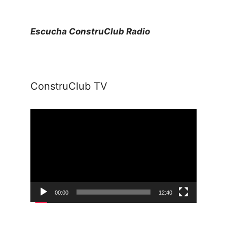
Escucha ConstruClub Radio
ConstruClub TV
Reproductor
de
vídeo
00:00
12:40